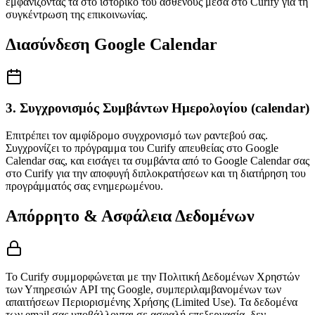
εμφανίζοντάς τα στο ιστορικό του ασθενούς μέσα στο Curify για τη
συγκέντρωση της επικοινωνίας.
Διασύνδεση Google Calendar
3. Συγχρονισμός Συμβάντων Ημερολογίου (calendar)
Επιτρέπει τον αμφίδρομο συγχρονισμό των ραντεβού σας.
Συγχρονίζει το πρόγραμμα του Curify απευθείας στο Google
Calendar σας, και εισάγει τα συμβάντα από το Google Calendar σας
στο Curify για την αποφυγή διπλοκρατήσεων και τη διατήρηση του
προγράμματός σας ενημερωμένου.
Απόρρητο & Ασφάλεια Δεδομένων
Το Curify συμμορφώνεται με την Πολιτική Δεδομένων Χρηστών
των Υπηρεσιών API της Google, συμπεριλαμβανομένων των
απαιτήσεων Περιορισμένης Χρήσης (Limited Use). Τα δεδομένα
των email σας υποβάλλονται σε ασφαλή επεξεργασία, δεν