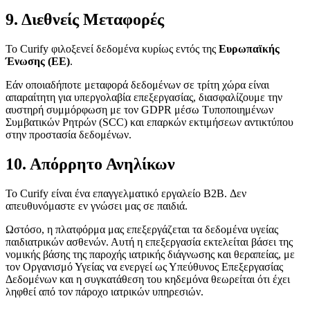
9. Διεθνείς Μεταφορές
Το Curify φιλοξενεί δεδομένα κυρίως εντός της
Ευρωπαϊκής
Ένωσης (ΕΕ)
.
Εάν οποιαδήποτε μεταφορά δεδομένων σε τρίτη χώρα είναι
απαραίτητη για υπεργολαβία επεξεργασίας, διασφαλίζουμε την
αυστηρή συμμόρφωση με τον GDPR μέσω Τυποποιημένων
Συμβατικών Ρητρών (SCC) και επαρκών εκτιμήσεων αντικτύπου
στην προστασία δεδομένων.
10. Απόρρητο Ανηλίκων
Το Curify είναι ένα επαγγελματικό εργαλείο B2B. Δεν
απευθυνόμαστε εν γνώσει μας σε παιδιά.
Ωστόσο, η πλατφόρμα μας επεξεργάζεται τα δεδομένα υγείας
παιδιατρικών ασθενών. Αυτή η επεξεργασία εκτελείται βάσει της
νομικής βάσης της παροχής ιατρικής διάγνωσης και θεραπείας, με
τον Οργανισμό Υγείας να ενεργεί ως Υπεύθυνος Επεξεργασίας
Δεδομένων και η συγκατάθεση του κηδεμόνα θεωρείται ότι έχει
ληφθεί από τον πάροχο ιατρικών υπηρεσιών.