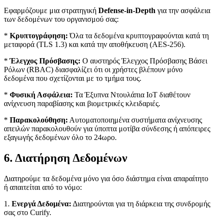
Εφαρμόζουμε μια στρατηγική
Defense-in-Depth
για την ασφάλεια
των δεδομένων του οργανισμού σας:
*
Κρυπτογράφηση:
Όλα τα δεδομένα κρυπτογραφούνται κατά τη
μεταφορά (TLS 1.3) και κατά την αποθήκευση (AES-256).
*
Έλεγχος Πρόσβασης:
Ο αυστηρός Έλεγχος Πρόσβασης Βάσει
Ρόλων (RBAC) διασφαλίζει ότι οι χρήστες βλέπουν μόνο
δεδομένα που σχετίζονται με το τμήμα τους.
*
Φυσική Ασφάλεια:
Τα Έξυπνα Ντουλάπια IoT διαθέτουν
ανίχνευση παραβίασης και βιομετρικές κλειδαριές.
*
Παρακολούθηση:
Αυτοματοποιημένα συστήματα ανίχνευσης
απειλών παρακολουθούν για ύποπτα μοτίβα σύνδεσης ή απόπειρες
εξαγωγής δεδομένων όλο το 24ωρο.
6. Διατήρηση Δεδομένων
Διατηρούμε τα δεδομένα μόνο για όσο διάστημα είναι απαραίτητο
ή απαιτείται από το νόμο:
1.
Ενεργά Δεδομένα:
Διατηρούνται για τη διάρκεια της συνδρομής
σας στο Curify.