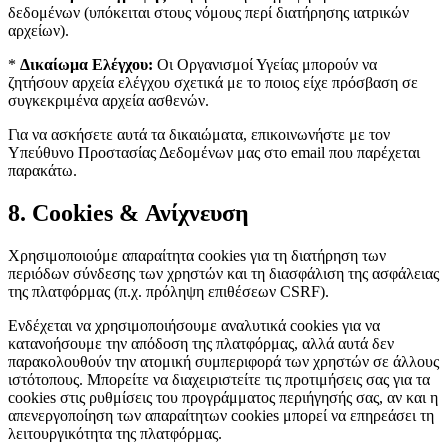
δεδομένων (υπόκειται στους νόμους περί διατήρησης ιατρικών
αρχείων).
*
Δικαίωμα Ελέγχου:
Οι Οργανισμοί Υγείας μπορούν να
ζητήσουν αρχεία ελέγχου σχετικά με το ποιος είχε πρόσβαση σε
συγκεκριμένα αρχεία ασθενών.
Για να ασκήσετε αυτά τα δικαιώματα, επικοινωνήστε με τον
Υπεύθυνο Προστασίας Δεδομένων μας στο email που παρέχεται
παρακάτω.
8. Cookies & Ανίχνευση
Χρησιμοποιούμε απαραίτητα cookies για τη διατήρηση των
περιόδων σύνδεσης των χρηστών και τη διασφάλιση της ασφάλειας
της πλατφόρμας (π.χ. πρόληψη επιθέσεων CSRF).
Ενδέχεται να χρησιμοποιήσουμε αναλυτικά cookies για να
κατανοήσουμε την απόδοση της πλατφόρμας, αλλά αυτά δεν
παρακολουθούν την ατομική συμπεριφορά των χρηστών σε άλλους
ιστότοπους. Μπορείτε να διαχειριστείτε τις προτιμήσεις σας για τα
cookies στις ρυθμίσεις του προγράμματος περιήγησής σας, αν και η
απενεργοποίηση των απαραίτητων cookies μπορεί να επηρεάσει τη
λειτουργικότητα της πλατφόρμας.