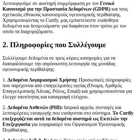
Λειτουργούμε σε αυστηρή συμμόρφωση με τον
Γενικό
Κανονισμό για την Προστασία Δεδομένων (GDPR)
και τους
σχετικούς εθνικούς κανονισμούς υγειονομικής περίθαλψης.
Χρησιμοποιώντας το Curify, μας εμπιστεύεστε ευαίσθητα
δεδομένα και δεσμευόμαστε για διαφάνεια στον τρόπο με τον
οποίο τα διαχειριζόμαστε.
2. Πληροφορίες που Συλλέγουμε
Συλλέγουμε δεδομένα σε τρεις κύριες κατηγορίες για να
διασφαλίσουμε την απρόσκοπτη λειτουργία της μονάδας
υγειονομικής περίθαλψης:
1.
Δεδομένα Λογαριασμού Χρήστη:
Προσωπικές πληροφορίες
που παρέχονται από επαγγελματίες υγείας (Όνομα, Αριθμός
Επαγγελματικής Άδειας, Ρόλος, Email) και χρησιμοποιούνται για
έλεγχο ταυτότητας και καταγραφή ελέγχου.
2.
Δεδομένα Ασθενών (PHI):
Ιατρικά αρχεία, συνταγές και
λεπτομέρειες εισαγωγής που εισάγονται στο σύστημα.
Το Curify
επεξεργάζεται αυτά τα δεδομένα αυστηρά ως Εκτελών την
Επεξεργασία
για λογαριασμό του Οργανισμού Υγειονομικής
Περίθαλψης.