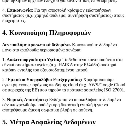
αμετάβλητων αρχείων ελέγχου για κανονιστικές επιθεωρήσεις.
4.
Επικοινωνία:
Για την αποστολή κρίσιμων ειδοποιήσεων
συστήματος (π.χ. χαμηλό απόθεμα, συντήρηση συστήματος) στους
διαχειριστές.
4. Κοινοποίηση Πληροφοριών
Δεν πουλάμε προσωπικά δεδομένα.
Κοινοποιούμε δεδομένα
μόνο στα ακόλουθα περιορισμένα σενάρια:
1.
Διαλειτουργικότητα Υγείας:
Τα δεδομένα κοινοποιούνται στα
εθνικά συστήματα υγείας (π.χ. ΗΔΙΚΑ στην Ελλάδα) αυστηρά
κατόπιν εντολής του εξουσιοδοτημένου ιατρού.
2.
Έμπιστοι Υπεργολάβοι Επεξεργασίας:
Χρησιμοποιούμε
εγκεκριμένους παρόχους υποδομής cloud (π.χ. AWS/Google Cloud
σε περιοχές της ΕΕ) που τηρούν τα πρότυπα ασφαλείας ISO 27001.
3.
Νομικές Απαιτήσεις:
Ενδέχεται να αποκαλύψουμε δεδομένα
εάν υποχρεωθούμε από έγκυρη δικαστική εντολή ή για να
αποτρέψουμε άμεση σωματική βλάβη σε ασθενή.
5. Μέτρα Ασφαλείας Δεδομένων