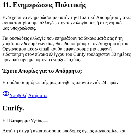
11. Ενημερώσεις Πολιτικής
Ενδέχεται να ενημερώσουμε αυτήν την Πολιτική Απορρήτου για να
αντικατοπτρίσουμε αλλαγές στην τεχνολογία μας ή στις νομικές
μας υποχρεώσεις.
Για ουσιώδεις αλλαγές που επηρεάζουν τα δικαιώματά σας ή τη
χρήση των δεδομένων σας, θα ειδοποιήσουμε τον Διαχειριστή του
Οργανισμού μέσω email και θα εμφανίσουμε μια εμφανή
ειδοποίηση στον πίνακα ελέγχου του Curify τουλάχιστον 30 ημέρες
πριν από την ημερομηνία έναρξης ισχύος.
Έχετε Απορίες για το Απόρρητο;
Η ομάδα συμμόρφωσής μας συνήθως απαντά εντός 24 ωρών.
Υποβολή Αιτήματος
Curify
.
Η Πλατφόρμα Υγείας—
Αυτή τη στιγμή αναπτύσσουμε υποδομές υγείας παγκοσμίως και