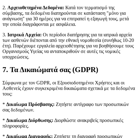
2.
Αρχειοθετημένα Δεδομένα:
Κατά τον τερματισμό της
σύμβασης, τα δεδομένα διατηρούνται σε κατάσταση "μόνο για
ανάγνωση" για 30 ημέρες για να επιτραπεί η εξαγωγή τους, μετά
την οποία διαγράφονται με ασφάλεια.
3.
Ιατρικά Αρχεία:
Οι περίοδοι διατήρησης για τα ιατρικά αρχεία
των ασθενών διέπονται από την εθνική νομοθεσία (συνήθως 10-20
έτη). Παρέχουμε εργαλεία αρχειοθέτησης για να βοηθήσουμε τους
Οργανισμούς Υγείας να ανταποκριθούν σε αυτές τις νομικές
υποχρεώσεις.
7. Τα Δικαιώματά σας (GDPR)
Σύμφωνα με τον GDPR, οι Εξουσιοδοτημένοι Χρήστες και οι
Ασθενείς έχουν συγκεκριμένα δικαιώματα σχετικά με τα δεδομένα
τους:
*
Δικαίωμα Πρόσβασης:
Ζητήστε αντίγραφο των προσωπικών
σας δεδομένων.
*
Δικαίωμα Διόρθωσης:
Διορθώστε ανακριβείς προσωπικές
πληροφορίες.
*
Δικαίωμα Διαγραφής:
Ζητήστε τη διαγραφή προσωπικών