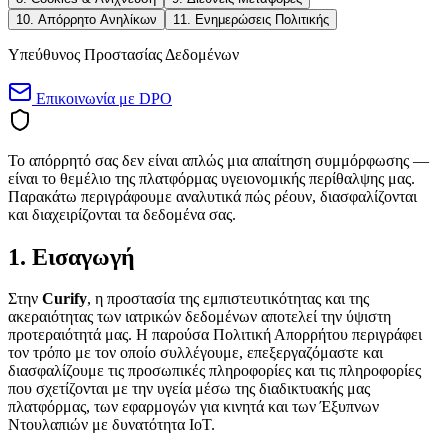
10. Απόρρητο Ανηλίκων
11. Ενημερώσεις Πολιτικής
Υπεύθυνος Προστασίας Δεδομένων
Επικοινωνία με DPO
Το απόρρητό σας δεν είναι απλώς μια απαίτηση συμμόρφωσης —
είναι το θεμέλιο της πλατφόρμας υγειονομικής περίθαλψης μας.
Παρακάτω περιγράφουμε αναλυτικά πώς ρέουν, διασφαλίζονται
και διαχειρίζονται τα δεδομένα σας.
1. Εισαγωγή
Στην
Curify
, η προστασία της εμπιστευτικότητας και της
ακεραιότητας των ιατρικών δεδομένων αποτελεί την ύψιστη
προτεραιότητά μας. Η παρούσα Πολιτική Απορρήτου περιγράφει
τον τρόπο με τον οποίο συλλέγουμε, επεξεργαζόμαστε και
διασφαλίζουμε τις προσωπικές πληροφορίες και τις πληροφορίες
που σχετίζονται με την υγεία μέσω της διαδικτυακής μας
πλατφόρμας, των εφαρμογών για κινητά και των Έξυπνων
Ντουλαπιών με δυνατότητα IoT.