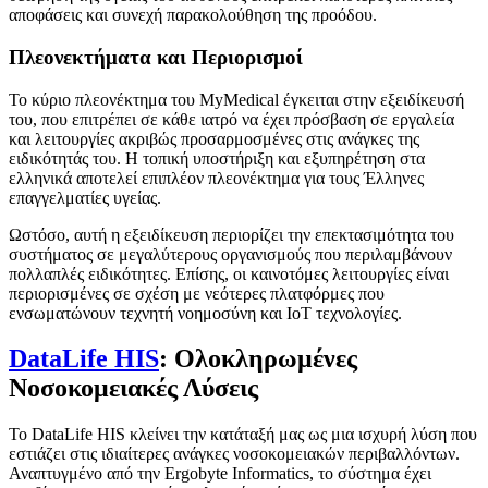
αποφάσεις και συνεχή παρακολούθηση της προόδου.
Πλεονεκτήματα και Περιορισμοί
Το κύριο πλεονέκτημα του MyMedical έγκειται στην εξειδίκευσή
του, που επιτρέπει σε κάθε ιατρό να έχει πρόσβαση σε εργαλεία
και λειτουργίες ακριβώς προσαρμοσμένες στις ανάγκες της
ειδικότητάς του. Η τοπική υποστήριξη και εξυπηρέτηση στα
ελληνικά αποτελεί επιπλέον πλεονέκτημα για τους Έλληνες
επαγγελματίες υγείας.
Ωστόσο, αυτή η εξειδίκευση περιορίζει την επεκτασιμότητα του
συστήματος σε μεγαλύτερους οργανισμούς που περιλαμβάνουν
πολλαπλές ειδικότητες. Επίσης, οι καινοτόμες λειτουργίες είναι
περιορισμένες σε σχέση με νεότερες πλατφόρμες που
ενσωματώνουν τεχνητή νοημοσύνη και IoT τεχνολογίες.
DataLife HIS
: Ολοκληρωμένες
Νοσοκομειακές Λύσεις
Το DataLife HIS κλείνει την κατάταξή μας ως μια ισχυρή λύση που
εστιάζει στις ιδιαίτερες ανάγκες νοσοκομειακών περιβαλλόντων.
Αναπτυγμένο από την Ergobyte Informatics, το σύστημα έχει