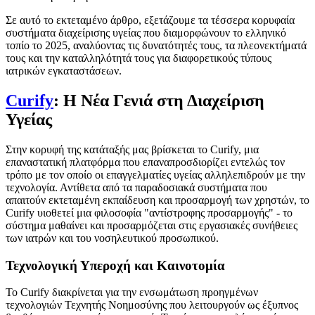
Σε αυτό το εκτεταμένο άρθρο, εξετάζουμε τα τέσσερα κορυφαία
συστήματα διαχείρισης υγείας που διαμορφώνουν το ελληνικό
τοπίο το 2025, αναλύοντας τις δυνατότητές τους, τα πλεονεκτήματά
τους και την καταλληλότητά τους για διαφορετικούς τύπους
ιατρικών εγκαταστάσεων.
Curify
: Η Νέα Γενιά στη Διαχείριση
Υγείας
Στην κορυφή της κατάταξής μας βρίσκεται το Curify, μια
επαναστατική πλατφόρμα που επαναπροσδιορίζει εντελώς τον
τρόπο με τον οποίο οι επαγγελματίες υγείας αλληλεπιδρούν με την
τεχνολογία. Αντίθετα από τα παραδοσιακά συστήματα που
απαιτούν εκτεταμένη εκπαίδευση και προσαρμογή των χρηστών, το
Curify υιοθετεί μια φιλοσοφία "αντίστροφης προσαρμογής" - το
σύστημα μαθαίνει και προσαρμόζεται στις εργασιακές συνήθειες
των ιατρών και του νοσηλευτικού προσωπικού.
Τεχνολογική Υπεροχή και Καινοτομία
Το Curify διακρίνεται για την ενσωμάτωση προηγμένων
τεχνολογιών Τεχνητής Νοημοσύνης που λειτουργούν ως έξυπνος