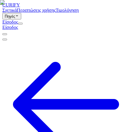
CURIFY
Σχετικά
Περιπτώσεις χρήσης
Τιμολόγηση
Πηγές
Είσοδος
Είσοδος