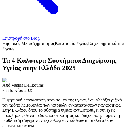
Επιστροφή στο Blog
Ψηφιακός Μετασχηματισμός
Καινοτομία Υγείας
Επιχειρηματικότητα
Υγείας
Τα 4 Καλύτερα Συστήματα Διαχείρισης
Υγείας στην Ελλάδα 2025
Από
Vasilis Delikouras
•
18 Ιουνίου 2025
Η ψηφιακή επανάσταση στον τομέα της υγείας έχει αλλάξει ριζικά
τον τρόπο λειτουργίας των ιατρικών εγκαταστάσεων παγκοσμίως.
Στην Ελλάδα, όπου το σύστημα υγείας αντιμετωπίζει συνεχείς
προκλήσεις σε επίπεδο αποδοτικότητας και διαχείρισης πόρων, η
υιοθέτηση σύγχρονων τεχνολογικών λύσεων αποτελεί πλέον
επιτακτική ανάγκη.