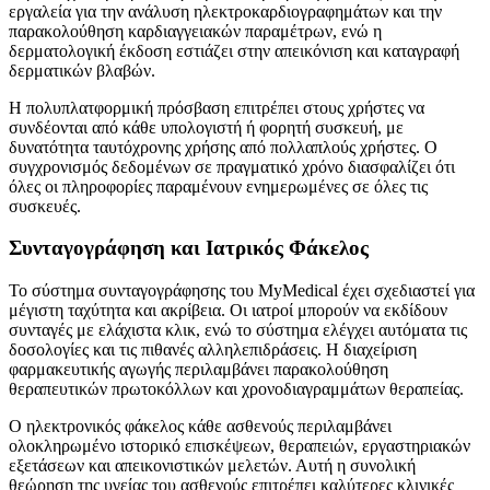
εργαλεία για την ανάλυση ηλεκτροκαρδιογραφημάτων και την
παρακολούθηση καρδιαγγειακών παραμέτρων, ενώ η
δερματολογική έκδοση εστιάζει στην απεικόνιση και καταγραφή
δερματικών βλαβών.
Η πολυπλατφορμική πρόσβαση επιτρέπει στους χρήστες να
συνδέονται από κάθε υπολογιστή ή φορητή συσκευή, με
δυνατότητα ταυτόχρονης χρήσης από πολλαπλούς χρήστες. Ο
συγχρονισμός δεδομένων σε πραγματικό χρόνο διασφαλίζει ότι
όλες οι πληροφορίες παραμένουν ενημερωμένες σε όλες τις
συσκευές.
Συνταγογράφηση και Ιατρικός Φάκελος
Το σύστημα συνταγογράφησης του MyMedical έχει σχεδιαστεί για
μέγιστη ταχύτητα και ακρίβεια. Οι ιατροί μπορούν να εκδίδουν
συνταγές με ελάχιστα κλικ, ενώ το σύστημα ελέγχει αυτόματα τις
δοσολογίες και τις πιθανές αλληλεπιδράσεις. Η διαχείριση
φαρμακευτικής αγωγής περιλαμβάνει παρακολούθηση
θεραπευτικών πρωτοκόλλων και χρονοδιαγραμμάτων θεραπείας.
Ο ηλεκτρονικός φάκελος κάθε ασθενούς περιλαμβάνει
ολοκληρωμένο ιστορικό επισκέψεων, θεραπειών, εργαστηριακών
εξετάσεων και απεικονιστικών μελετών. Αυτή η συνολική
θεώρηση της υγείας του ασθενούς επιτρέπει καλύτερες κλινικές